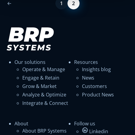
1
2
Our solutions
Resources
Operate & Manage
Insights blog
Engage & Retain
News
Grow & Market
Customers
Analyze & Optimize
Product News
Integrate & Connect
About
Follow us
About BRP Systems
Linkedin