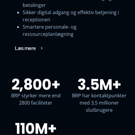
betalinger
Sikker digital adgang og effektiv betjening i
receptionen
Smartere personale- og
ressourceplanlægning
Læs mere
2,800
+
3.5M
+
BRP styrker mere end
BRP har kontaktpunkter
2800 faciliteter
med 3,5 millioner
slutbrugere
110M
+