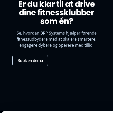
Er du klar til at drive
dine fitnessklubber
som én?
Se, hvordan BRP Systems hjælper førende
fitnessudbydere med at skalere smartere,
engagere dybere og operere med tillid.
Book en demo