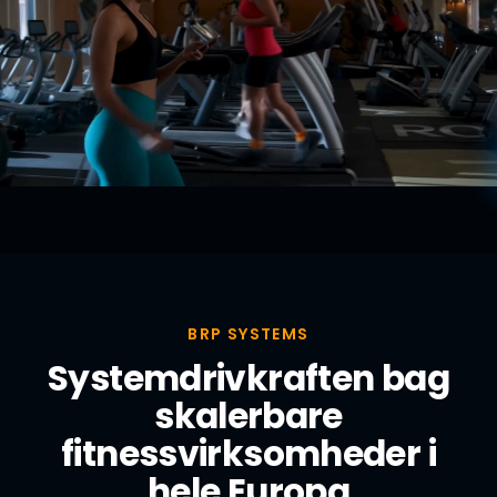
BRP SYSTEMS
Systemdrivkraften bag
skalerbare
fitnessvirksomheder i
hele Europa