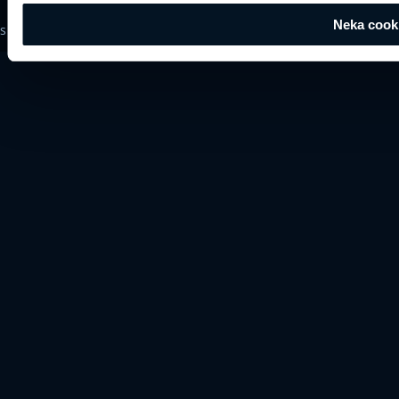
Neka cook
s AB 2026