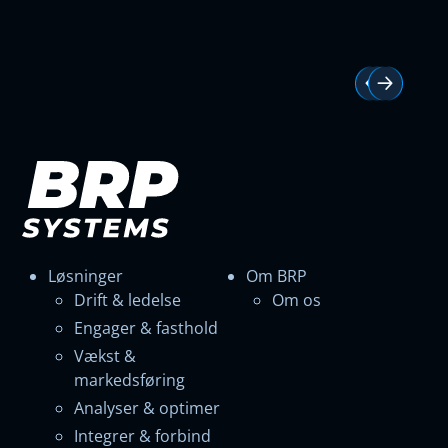
Løsninger
Om BRP
Drift & ledelse
Om os
Engager & fasthold
Vækst &
markedsføring
Analyser & optimer
Integrer & forbind