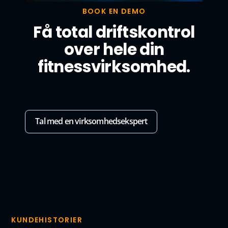
BOOK EN DEMO
Få total driftskontrol
over hele din
fitnessvirksomhed.
Tal med en virksomhedsekspert
KUNDEHISTORIER