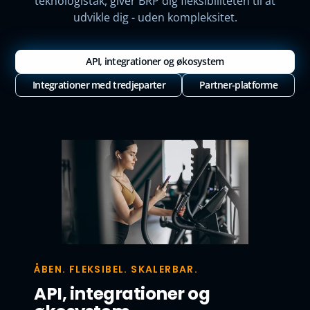
teknologistak, giver BRP dig fleksibiliteten til at
udvikle dig - uden kompleksitet.
API, integrationer og økosystem
Integrationer med tredjeparter
Partner-platforme
ÅBEN. FLEKSIBEL. SKALERBAR.
API, integrationer og