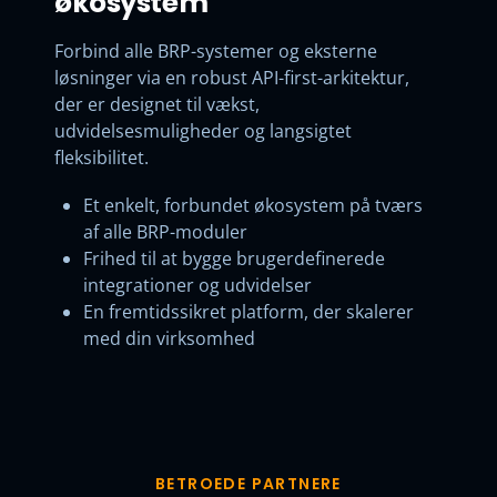
økosystem
Forbind alle BRP-systemer og eksterne
løsninger via en robust API-first-arkitektur,
der er designet til vækst,
udvidelsesmuligheder og langsigtet
fleksibilitet.
Et enkelt, forbundet økosystem på tværs
af alle BRP-moduler
Frihed til at bygge brugerdefinerede
integrationer og udvidelser
En fremtidssikret platform, der skalerer
med din virksomhed
BETROEDE PARTNERE