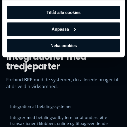
vår
integritetspolicy
för mer information.
Tillåt alla cookies
Anpassa
DINE VIGTIGE SYSTEMER, FULDT FORBUNDET
Neka cookies
Integrationer med
tredjeparter
Forbind BRP med de systemer, du allerede bruger til
at drive din virksomhed.
Integration af betalingssystemer
Integrer med betalingsudbydere for at understøtte
transaktioner i klubben, online og tilbagevendende