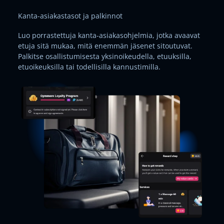
Kanta-asiakastasot ja palkinnot
Luo porrastettuja kanta-asiakasohjelmia, jotka avaavat
etuja sitä mukaa, mitä enemmän jäsenet sitoutuvat.
Palkitse osallistumisesta yksinoikeudella, etuuksilla,
etuoikeuksilla tai todellisilla kannustimilla.