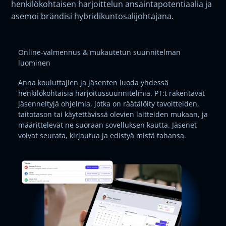
henkilökohtaisen harjoittelun ansaintapotentiaalia ja
asemoi brändisi hybridikuntosalijohtajana.
Online-valmennus & mukautetun suunnitelman
luominen
Anna kouluttajien ja jäsenten luoda yhdessä
henkilökohtaisia harjoitussuunnitelmia. PT:t rakentavat
jäsenneltyjä ohjelmia, jotka on räätälöity tavoitteiden,
taitotason tai käytettävissä olevien laitteiden mukaan, ja
määrittelevät ne suoraan sovelluksen kautta. Jäsenet
voivat seurata, kirjautua ja edistyä mistä tahansa.