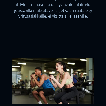
aktiviteettihaasteita tai hyvinvointialoitteita
joustavilla maksutavoilla, jotka on räätälöity
yritysasiakkaille, ei yksittäisille jäsenille.