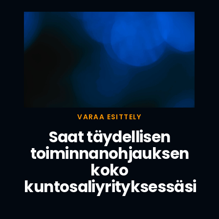
VARAA ESITTELY
Saat täydellisen
toiminnanohjauksen
koko
kuntosaliyrityksessäsi