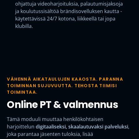
ohjattuja videoharjoituksia, palautumisjaksoja
ja koulutussisältöä brändisovelluksen kautta -
käytettävissä 24/7 kotona, liikkeellä tai jopa
klubilla.
VÄHENNÄ AIKATAULUJEN KAAOSTA. PARANNA
TOIMINNAN SUJUVUUTTA. TEHOSTA TIIMISI
TOIMINTAA.
Online PT & valmennus
Tämä moduuli muuttaa henkilökohtaisen
harjoittelun
digitaaliseksi, skaalautuvaksi palveluksi
,
joka parantaa jäsenten tuloksia, lisää