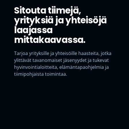
Sitouta tiimejä,
yrityksiä ja yhteisöjä
laajassa
mittakaavassa.
Tarjoa yrityksille ja yhteisöille haasteita, jotka
ylittävät tavanomaiset jäsenyydet ja tukevat
hyvinvointialoitteita, elämäntapaohjelmia ja
tiimipohjaista toimintaa.