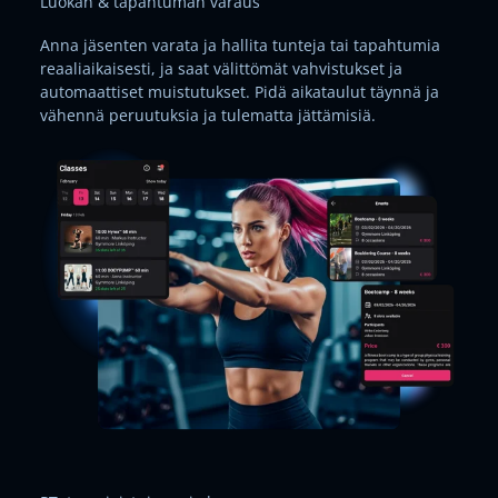
Luokan & tapahtuman varaus
Anna jäsenten varata ja hallita tunteja tai tapahtumia
reaaliaikaisesti, ja saat välittömät vahvistukset ja
automaattiset muistutukset. Pidä aikataulut täynnä ja
vähennä peruutuksia ja tulematta jättämisiä.