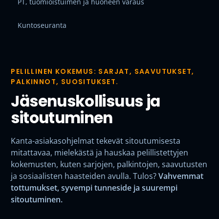
PT, tuomioistuimen ja huoneen varaus
Kuntoseuranta
PELILLINEN KOKEMUS: SARJAT, SAAVUTUKSET,
PALKINNOT, SUOSITUKSET.
Jäsenuskollisuus ja
sitoutuminen
Kanta-asiakasohjelmat tekevät sitoutumisesta
mitattavaa, mielekästä ja hauskaa pelillistettyjen
kokemusten, kuten sarjojen, palkintojen, saavutusten
ja sosiaalisten haasteiden avulla. Tulos?
Vahvemmat
tottumukset, syvempi tunneside ja suurempi
sitoutuminen.