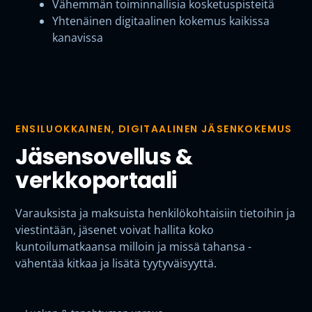
Vähemmän toiminnallisia kosketuspisteitä
Yhtenäinen digitaalinen kokemus kaikissa
kanavissa
ENSILUOKKAINEN, DIGITAALINEN JÄSENKOKEMUS
Jäsensovellus &
verkkoportaali
Varauksista ja maksuista henkilökohtaisiin tietoihin ja
viestintään, jäsenet voivat hallita koko
kuntoilumatkaansa milloin ja missä tahansa -
vähentää kitkaa ja lisätä tyytyväisyyttä.