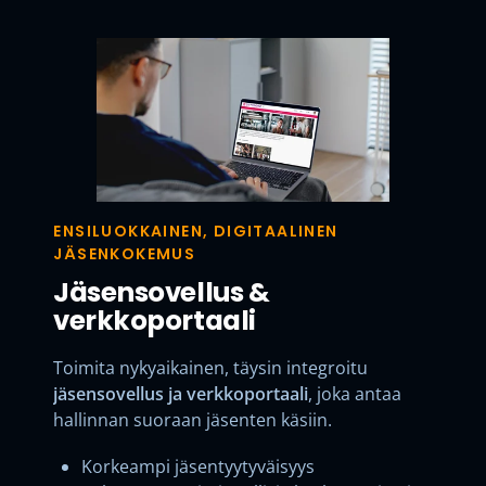
ENSILUOKKAINEN, DIGITAALINEN
JÄSENKOKEMUS
Jäsensovellus &
verkkoportaali
Toimita nykyaikainen, täysin integroitu
jäsensovellus ja verkkoportaali
, joka antaa
hallinnan suoraan jäsenten käsiin.
Korkeampi jäsentyytyväisyys