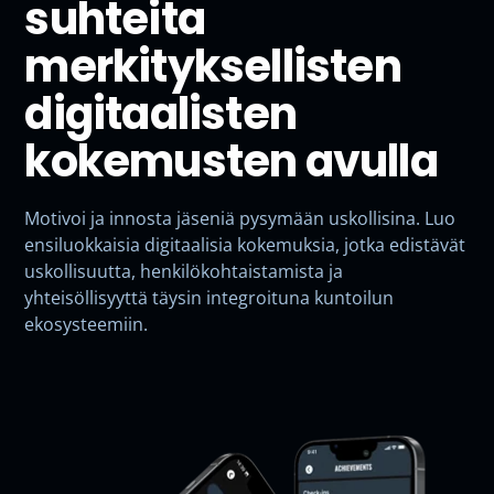
suhteita
merkityksellisten
digitaalisten
kokemusten avulla
Motivoi ja innosta jäseniä pysymään uskollisina. Luo
ensiluokkaisia digitaalisia kokemuksia, jotka edistävät
uskollisuutta, henkilökohtaistamista ja
yhteisöllisyyttä täysin integroituna kuntoilun
ekosysteemiin.