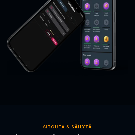
SITOUTA & SÄILYTÄ